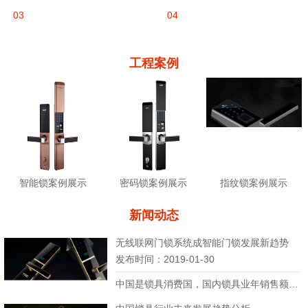
身份认证
服务保障
03
04
所有锁匠全部公安备
五星级服务，100%
案
正品 1年保修
工程案例
智能锁案例展示
密码锁案例展示
指纹锁案例展示
新闻动态
无线联网门锁系统成智能门锁发展新趋势
发布时间：2019-01-30
中国是锁具消费国，国内锁具业年销售额良好...