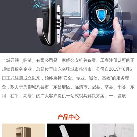
全城开锁（临清）有限公司是一家经公安机关备案、工商注册认可的正
规锁具服务企业，总部位于山东省聊城市临清市。公司自2019年6月6
日正式注册成立以来，始终秉持“安全、专业、诚信、高效”的服务理
念，致力于为聊城八县市（东昌府区、临清市、冠县、莘县、阳谷、东
阿、茌平、高唐）的广大客户提供一站式锁具解决方案。一、发展...
产品中心