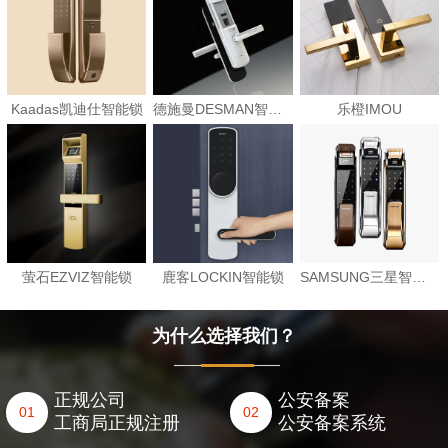
Kaadas凯迪仕智能锁
德施曼DESMAN智能锁
乐橙IMOU
萤石EZVIZ智能锁
鹿客LOCKIN智能锁
SAMSUNG三星智能锁
为什么选择我们？
正规公司
公安备案
01
02
工商局正规注册
公安备案系统