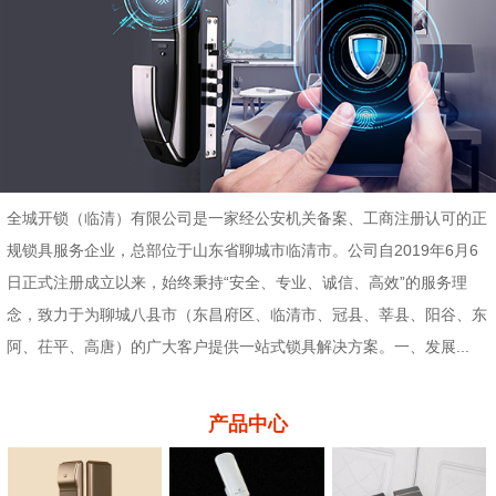
全城开锁（临清）有限公司是一家经公安机关备案、工商注册认可的正
规锁具服务企业，总部位于山东省聊城市临清市。公司自2019年6月6
日正式注册成立以来，始终秉持“安全、专业、诚信、高效”的服务理
念，致力于为聊城八县市（东昌府区、临清市、冠县、莘县、阳谷、东
阿、茌平、高唐）的广大客户提供一站式锁具解决方案。一、发展...
产品中心