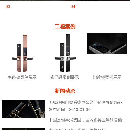
身份认证
服务保障
03
04
所有锁匠全部公安备
五星级服务，100%
案
正品 1年保修
工程案例
智能锁案例展示
密码锁案例展示
指纹锁案例展示
新闻动态
无线联网门锁系统成智能门锁发展新趋势
发布时间：2019-01-30
中国是锁具消费国，国内锁具业年销售额良好...