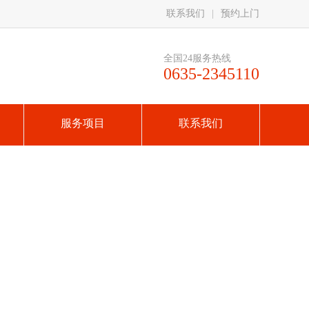
联系我们
|
预约上门
全国24服务热线
0635-2345110
服务项目
联系我们