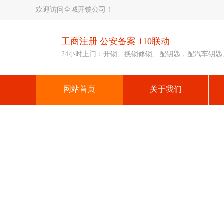
欢迎访问全城开锁公司！
工商注册 公安备案 110联动
24小时上门：开锁、换锁修锁、配钥匙，配汽车钥匙
网站首页
关于我们