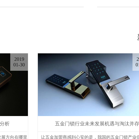
2019
2019
01-30
01-3
析
五金门锁行业未来发展机遇与淘汰并存
方向在哪里
让五金加盟商感到心安的是，我国的五金门锁产业仍然