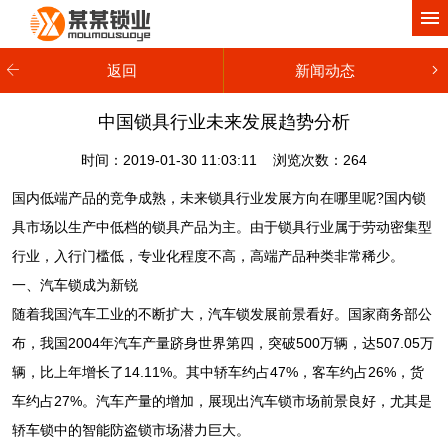
网站首页
关于我们
返回
新闻动态
产品中心
中国锁具行业未来发展趋势分析
工程案例
时间：2019-01-30 11:03:11 浏览次数：
264
新闻动态
国内低端产品的竞争成熟，未来锁具行业发展方向在哪里呢?国内锁
具市场以生产中低档的锁具产品为主。由于锁具行业属于劳动密集型
服务项目
行业，入行门槛低，专业化程度不高，高端产品种类非常稀少。
一、汽车锁成为新锐
联系我们
随着我国汽车工业的不断扩大，汽车锁发展前景看好。国家商务部公
布，我国2004年汽车产量跻身世界第四，突破500万辆，达507.05万
辆，比上年增长了14.11%。其中轿车约占47%，客车约占26%，货
车约占27%。汽车产量的增加，展现出汽车锁市场前景良好，尤其是
轿车锁中的智能防盗锁市场潜力巨大。