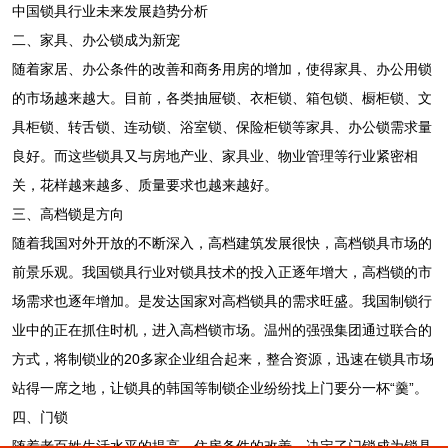
中国锁具行业未来发展趋势分析
二、家具、办公锁成为新宠
随着家居、办公条件的改善和商务用房的增加，使得家具、办公用锁
的市场越来越大。目前，各类抽屉锁、衣柜锁、箱包锁、橱柜锁、文
具柜锁、转舌锁、连动锁、浴室锁、保险柜锁等家具、办公锁需求量
良好。而这些锁具又与房地产业、家具业、物业管理等行业紧密相
关，花样越来越多、质量要求也越来越好。
三、高档锁是方向
随着我国对外开放的不断深入，高档建筑发展很快，高档锁具市场的
前景乐观。我国锁具行业对锁具技术的投入正逐年增大，高档锁的市
场需求也逐年增加。是发达国家对高档锁具的需求旺盛。我国制锁行
业中的正在抓住时机，进入高档锁市场。温州的强强集团通过联合的
方式，将制锁业的20多家企业组合起来，整合资源，迅速在锁具市场
站得一席之地，让锁具的韩国等制锁企业纷纷找上门要分一杯“羹”。
四、门锁
随着老百姓生活水平的提高、住房条件的改善，决定了门锁成为锁具