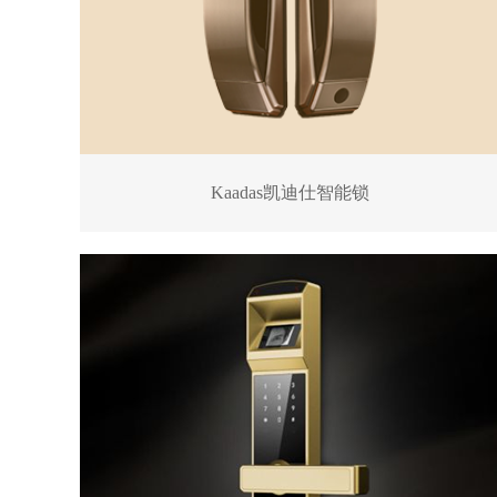
Kaadas凯迪仕智能锁