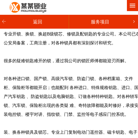
网站首页
关于我们
返回
服务项目
产品中心
专业开锁、换锁、换超B级锁芯、修锁及配钥匙的专业公司。本公司已
公安局备案，工商注册，对各种锁具都有深刻探讨和研究。
工程案例
很多的疑难钥匙难开的锁，通过我公司的锁匠师傅都能迎刃而解。
新闻动态
服务项目
对各种进口锁、国产锁、高级汽车锁、防盗门锁、各种档案箱、文件
柜、保险柜等都能开启；也能配到 各种进口、特殊规格钥匙、进口、
联系我们
产汽车钥匙 、防盗钥匙以及电脑钥匙、订做各种特种钥匙。对各种轿
锁、汽车锁、保险柜出现的各类疑 难、奇特故障都能及时修好，承接
装电控锁、楼宇对讲、指纹锁、门禁、监控等电子感应门控系统。
装、换各种锁具及锁芯。专业上门复制电动门遥控器、磁卡钥匙、电子